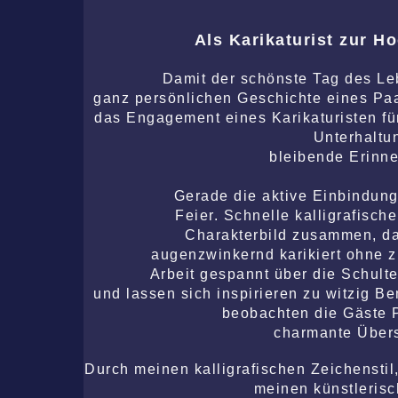
Als Karikaturist zur H
Damit der schönste Tag des Le
ganz persönlichen Geschichte eines Pa
das Engagement eines Karikaturisten f
Unterhaltu
bleibende Erinne
Gerade die aktive Einbindung
Feier. Schnelle kalligrafisch
Charakterbild zusammen, d
augenzwinkernd karikiert ohne zu
Arbeit gespannt über die Schult
und lassen sich inspirieren zu witzig 
beobachten die Gäste Po
charmante Übers
Durch meinen kalligrafischen Zeichenstil
meinen künstleris