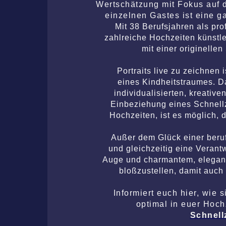
Wertschätzung mit Fokus auf d
einzelnen Gastes ist eine g
Mit 38 Berufsjahren als pro
zahlreiche Hochzeiten künstl
mit einer originelle
Portraits live zu zeichnen 
eines Kindheitstraumes. D
individualisierten, kreativ
Einbeziehung eines Schnel
Hochzeiten, ist es möglich,
Außer dem Glück einer beruf
und gleichzeitig eine Verant
Auge und charmantem, elegant
bloßzustellen, damit auch
Informiert euch hier, wie 
optimal in euer Hoch
Schnell