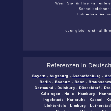
Wenn Sie für Ihre Firmenfeie
Schnellzeichner 
Entdecken Sie, wa
oder gleich erstmal Ihr
Referenzen in Deutsc
Bayern
-
Augsburg
-
Aschaffenburg
-
An
Berlin
-
Bochum
-
Bonn
-
Braunschw
Dortmund
-
Duisburg
-
Düsseldorf
-
Dre
Göttingen
-
Halle
-
Hamburg
-
Hanno
Ingolstadt
-
Karlsruhe
-
Kassel
-
Ko
Lichtenfels
-
Limburg
-
Lutherstad