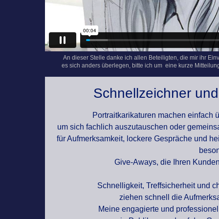
An dieser Stelle danke ich allen Beteiligten, die mir ihr Ei
es sich anders
überlegen, bitte ich um eine kurze Mitteilu
Schnellzeichner und 
Portraitkarikaturen machen einfach
um sich fachlich auszutauschen oder gemeinsam
für Aufmerksamkeit, lockere Gespräche und hei
beson
Give-Aways, die Ihren Kunden
Schnelligkeit, Treffsicherheit und
ziehen schnell die Aufmerksa
Meine engagierte und professionelle