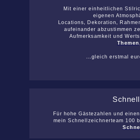
Mit einer einheitlichen Stil
eigenen Atmosphä
Locations, Dekoration, Rahm
aufeinander abzustimmen zei
Aufmerksamkeit und Wert
Themen,
...gleich erstmal eu
Schnel
Für hohe Gästezahlen und einen
mein Schnellzeichnerteam 100 b
Schne