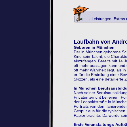
- Leistungen, Extras und e
Laufbahn von Andre
Geboren in München
Der in München geborene Sch
Kind sein Talent, die Charakt
einzufangen. Bereits mit 14 
oft mehr aussagen kann und d
oft mehr Wahrheit liegt, als i
er für die Erstellung einer 
Skizzen, als eine detaillierte
In München Berufsausbild
Nach seiner Berufsausbildu
Privatunterricht bei einem Po
der Leopoldstraße in München
Portraits von den flanierend
Gespür aus für die typischen
Papier brachte. Da wurde sei
Erste Veranstaltungs-Auft