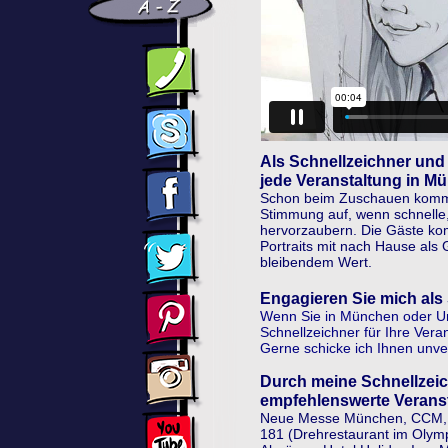
Als Schnellzeichner und 
jede Veranstaltung in M
Schon beim Zuschauen kommt
Stimmung auf, wenn schnelle, 
hervorzaubern. Die Gäste ko
Portraits mit nach Hause als
bleibendem Wert.
Engagieren Sie mich als
Wenn Sie in München oder U
Schnellzeichner für Ihre Vera
Gerne schicke ich Ihnen unve
Durch meine Schnellzeic
empfehlenswerte Verans
Neue Messe München, CCM, Ra
181 (Drehrestaurant im Olym