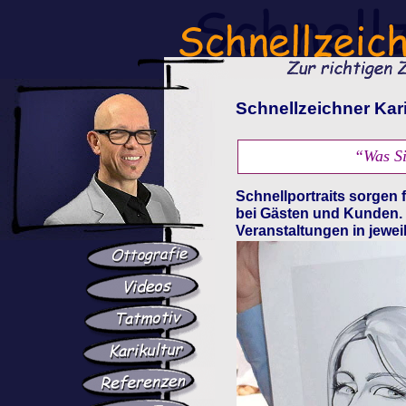
Schnellzeichner Kar
“Was Si
Schnellportraits sorgen
bei Gästen und Kunden. S
Veranstaltungen in jewei