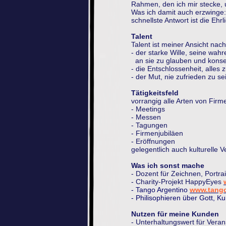
Rahmen, den ich mir stecke,
Was ich damit auch erzwinge:
schnellste Antwort ist die Ehrl
Talent
Talent ist meiner Ansicht nach
- der starke Wille, seine wah
an sie zu glauben und konse
- die Entschlossenheit, alles
- der Mut, nie zufrieden zu se
Tätigkeitsfeld
vorrangig alle Arten von Fir
- Meetings
- Messen
- Tagungen
- Firmenjubiläen
- Eröffnungen
gelegentlich auch kulturelle V
Was ich sonst mache
- Dozent für Zeichnen, Portra
- Charity-Projekt HappyEyes
- Tango Argentino
www.tang
- Philisophieren über Gott, K
Nutzen für meine Kunden
- Unterhaltungswert für Veran