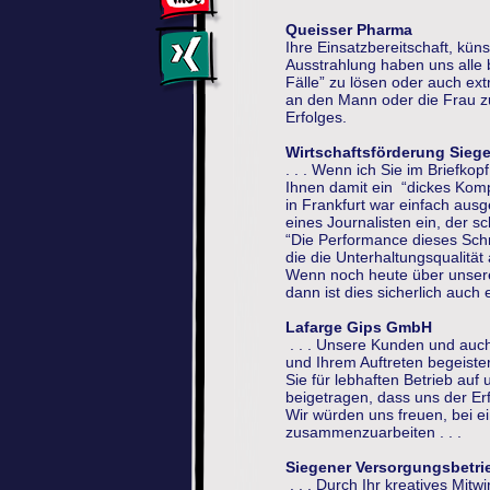
Queisser Pharma
Ihre Einsatzbereitschaft, kün
Ausstrahlung haben uns alle b
Fälle” zu lösen oder auch ex
an den Mann oder die Frau zu 
Erfolges.
Wirtschaftsförderung Sieg
. . . Wenn ich Sie im Briefko
Ihnen damit ein “dickes Komp
in Frankfurt war einfach ausg
eines Journalisten ein, der 
“Die Performance dieses Schn
die die Unterhaltungsqualität
Wenn noch heute über unsere
dann ist dies sicherlich auch ei
Lafarge Gips GmbH
. . . Unsere Kunden und auch
und Ihrem Auftreten begeiste
Sie für lebhaften Betrieb au
beigetragen, dass uns der Er
Wir würden uns freuen, bei e
zusammenzuarbeiten . . .
Siegener Versorgungsbetri
. . . Durch Ihr kreatives Mitw