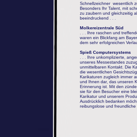
Schnellzeichner wesentlich z
Besonders Ihr Talent, mit sch
zu zaubern und gleichzeitig a
beeindruckend . . .
Molkereizentrale Süd
. . . Ihre raschen und treffen
waren ein Blickfang am Bayer
dem sehr erfolgreichen Verlauf
Spieß Computersystems
. . . Ihre unkomplizierte, an
unseres Messestandes zuzuge
unmittelbaren Kontakt. Die Ka
die wesentlichen Gesichtszüge
Karikaturen zugleich immer a
und Ihnen dar, das unseren K
Erinnerung ist. Mit den zünd
sie für den Besucher eine b
Karikatur und unserem Produ
Ausdrücklich bedanken möchte
reibungslose und freundliche