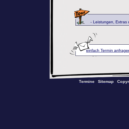
- Leistungen, Extras und ei
einfach Termin anfrage
Termine
Sitemap
Copyr